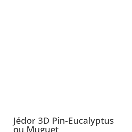
Jédor 3D Pin-Eucalyptus
ou Muguet