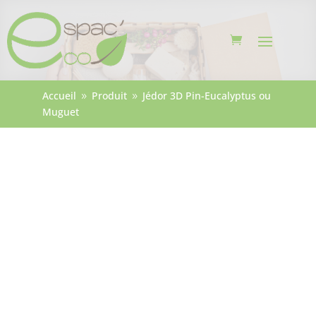
Accueil
Produit
Jédor 3D Pin-Eucalyptus ou
9
9
Muguet