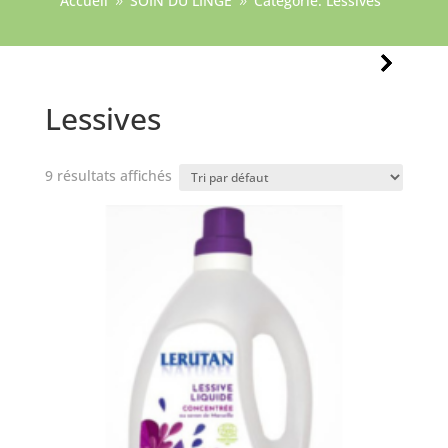
Accueil
SOIN DU LINGE
Catégorie: Lessives
9
9
Lessives
9 résultats affichés