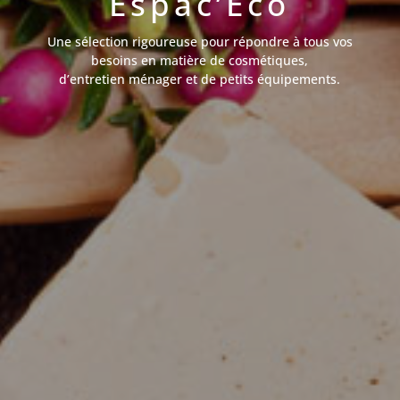
Espac’Eco
Une sélection rigoureuse pour répondre à tous vos
besoins en matière de cosmétiques,
d’entretien ménager et de petits équipements.