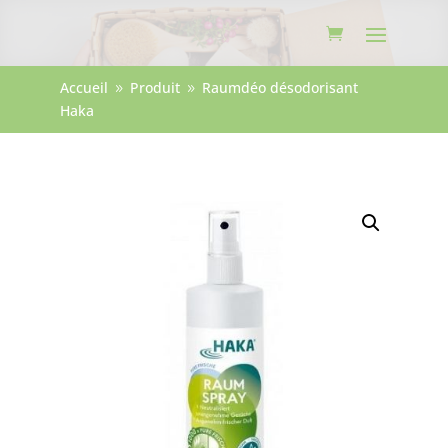
Accueil
Produit
Raumdéo désodorisant
9
9
Haka