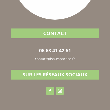
CONTACT
06 63 41 42 61
contact@isa-espaceco.fr
SUR LES RÉSEAUX SOCIAUX