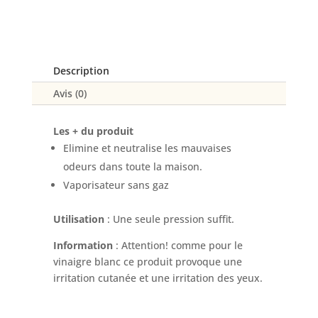
désodorisant
Haka
Description
Avis (0)
Les + du produit
Elimine et neutralise les mauvaises
odeurs dans toute la maison.
Vaporisateur sans gaz
Utilisation
: Une seule pression suffit.
Information
: Attention! comme pour le
vinaigre blanc ce produit provoque une
irritation cutanée et une irritation des yeux.