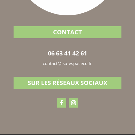
CONTACT
06 63 41 42 61
contact@isa-espaceco.fr
SUR LES RÉSEAUX SOCIAUX