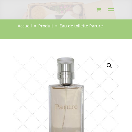
Accueil
Produit
Eau de toilette Parure
9
9