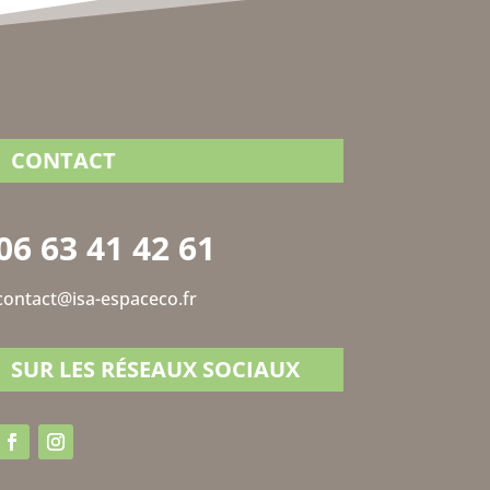
CONTACT
06 63 41 42 61
contact@isa-espaceco.fr
SUR LES RÉSEAUX SOCIAUX