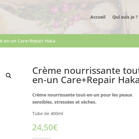
Accueil
Qui suis je ?
ut-en-un Care+Repair Haka
Crème nourrissante tou
en-un Care+Repair Hak
Crème nourrissante tout-en-un pour les peaux
sensibles, stressées et sèches.
Tube de 400ml
24,50
€