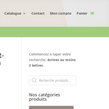
Catalogue
Contact
Mon compte
Panier
t-
Commencez à taper votre
a
recherche,
écrivez au moins
3 lettres
.
Recherche
de
produits
Nos catégories
produits