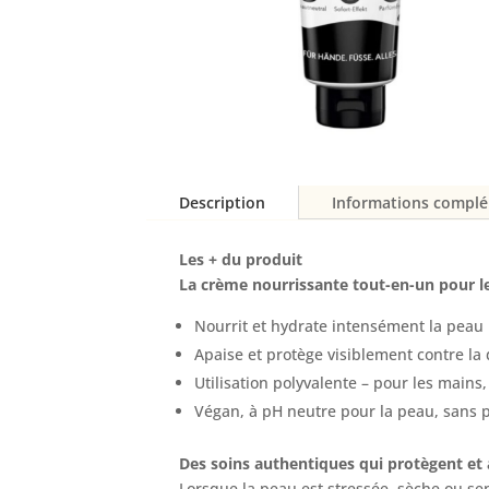
Description
Informations compl
Les + du produit
La crème nourrissante tout-en-un pour le
Nourrit et hydrate intensément la peau
Apaise et protège visiblement contre la
Utilisation polyvalente – pour les mains, 
Végan, à pH neutre pour la peau, sans pa
Des soins authentiques qui protègent et
Lorsque la peau est stressée, sèche ou sen