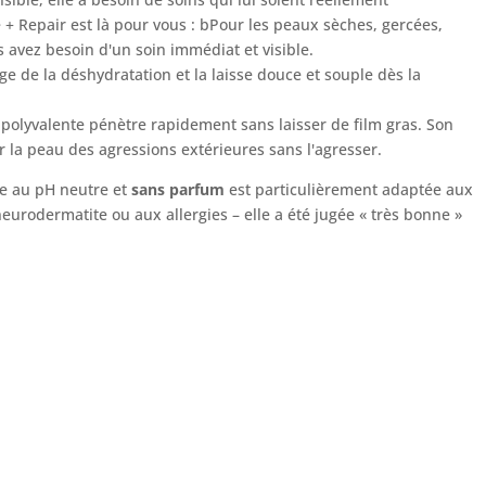
 + Repair est là pour vous : b
Pour les peaux sèches, gercées,
s avez besoin d'un soin immédiat et visible.
ge de la déshydratation et la laisse douce et souple dès la
 polyvalente pénètre rapidement sans laisser de film gras. Son
r la peau des agressions extérieures sans l'agresser.
ule au pH neutre et
sans parfum
est particulièrement adaptée aux
eurodermatite ou aux allergies – elle a été jugée « très bonne »