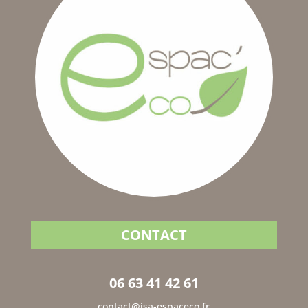
CONTACT
06 63 41 42 61
contact@isa-espaceco.fr