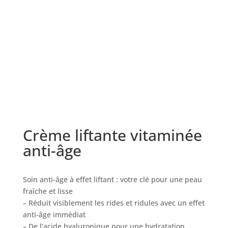
Crème liftante vitaminée
anti-âge
Soin anti-âge à effet liftant : votre clé pour une peau
fraîche et lisse
– Réduit visiblement les rides et ridules avec un effet
anti-âge immédiat
– De l’acide hyaluronique pour une hydratation