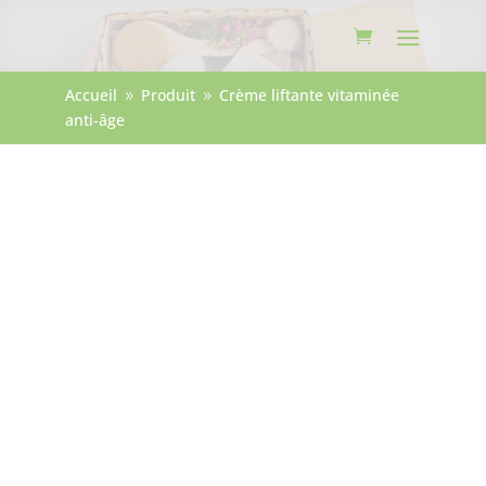
Accueil
Produit
Crème liftante vitaminée
9
9
anti-âge