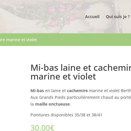
Accueil
Qui suis je ?
re marine et violet
Mi-bas laine et cachemi
marine et violet
Mi-bas
en laine et
cachemire
marine et violet Bert
Aux Grands Pieds particulièrement chaud au porté
la
maille onctueuse
.
Pointures disponibles 35/38 et 38/41
30,00
€