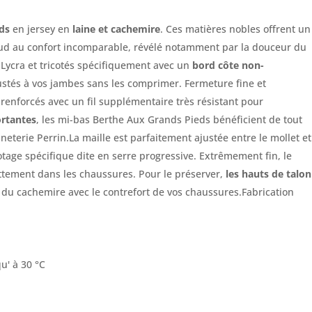
eds
en jersey en
laine et cachemire
. Ces matières nobles offrent un
ud au confort incomparable, révélé notamment par la douceur du
Lycra et tricotés spécifiquement avec un
bord côte non-
justés à vos jambes sans les comprimer. Fermeture fine et
renforcés avec un fil supplémentaire très résistant pour
ortantes
, les mi-bas Berthe Aux Grands Pieds bénéficient de tout
neterie Perrin.La maille est parfaitement ajustée entre le mollet et
otage spécifique dite en serre progressive. Extrêmement fin, le
ottement dans les chaussures. Pour le préserver,
les hauts de talon
t du cachemire avec le contrefort de vos chaussures.Fabrication
u' à 30 °C