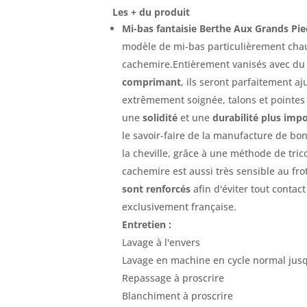
Les + du produit
Mi-bas fantaisie Berthe Aux Grands Pi
modèle de mi-bas particulièrement cha
cachemire.Entièrement vanisés avec du 
comprimant
, ils seront parfaitement a
extrêmement soignée, talons et pointes 
une
solidité
et une
durabilité plus imp
le savoir-faire de la manufacture de bon
la cheville, grâce à une méthode de tric
cachemire est aussi très sensible au fr
sont renforcés
afin d'éviter tout contac
exclusivement française.
Entretien :
Lavage à l'envers
Lavage en machine en cycle normal jusq
Repassage à proscrire
Blanchiment à proscrire