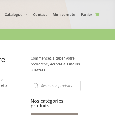
Catalogue
Contact
Mon compte
Panier
re
Commencez à taper votre
recherche,
écrivez au moins
3 lettres
.
he
Recherche
 et à
de
produits
Nos catégories
produits