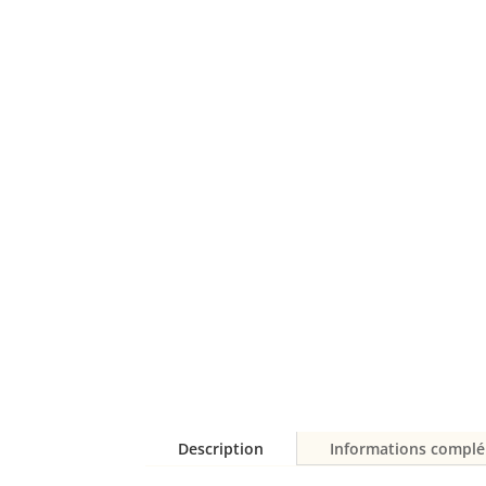
Description
Informations compl