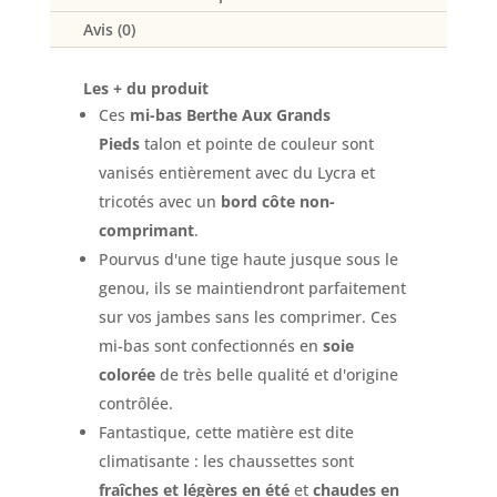
fushia
Avis (0)
Les + du produit
Ces
mi-bas Berthe Aux Grands
Pieds
talon et pointe de couleur sont
vanisés entièrement avec du Lycra et
tricotés avec un
bord côte non-
comprimant
.
Pourvus d'une tige haute jusque sous le
genou, ils se maintiendront parfaitement
sur vos jambes sans les comprimer. Ces
mi-bas sont confectionnés en
soie
colorée
de très belle qualité et d'origine
contrôlée.
Fantastique, cette matière est dite
climatisante : les chaussettes sont
fraîches et légères en été
et
chaudes en