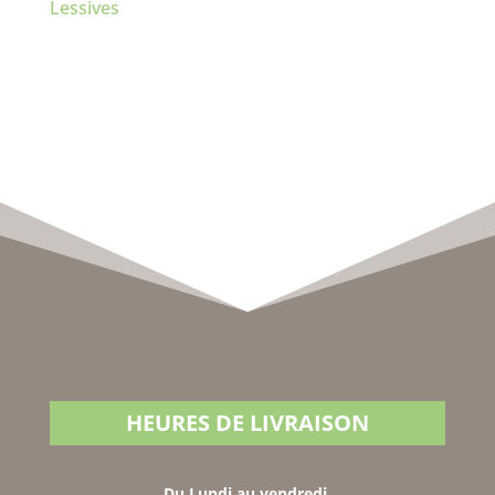
Lessives
HEURES DE LIVRAISON
Du Lundi au vendredi