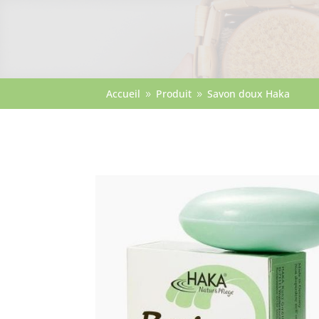
Accueil
Produit
Savon doux Haka
9
9