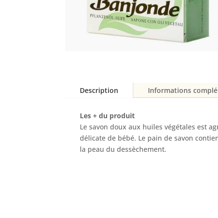
Description
Informations compl
Les + du produit
Le savon doux aux huiles végétales est a
délicate de bébé. Le pain de savon contie
la peau du dessèchement.