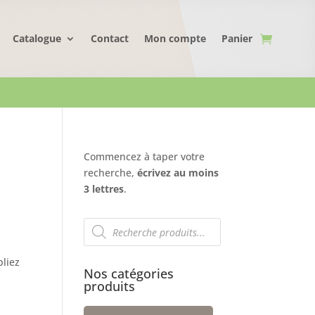
Catalogue
Contact
Mon compte
Panier
Commencez à taper votre
recherche,
écrivez au moins
3 lettres
.
Recherche
de
produits
bliez
Nos catégories
produits