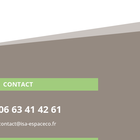
CONTACT
06 63 41 42 61
contact@isa-espaceco.fr