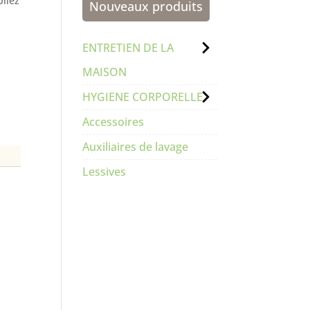
bliez
Nouveaux produits
ENTRETIEN DE LA
MAISON
HYGIENE CORPORELLE
Accessoires
Auxiliaires de lavage
Lessives