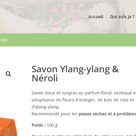
Accueil
Qui suis je ?
roli
Savon Ylang-ylang &
Néroli
Savon doux et surgras au parfum floral, exotique e
voluptueux de fleurs d’oranger, de bois de rose et
d’ylang-ylang.
Recommandé pour les
peaux sèches et à problèm
Poids :
100 g