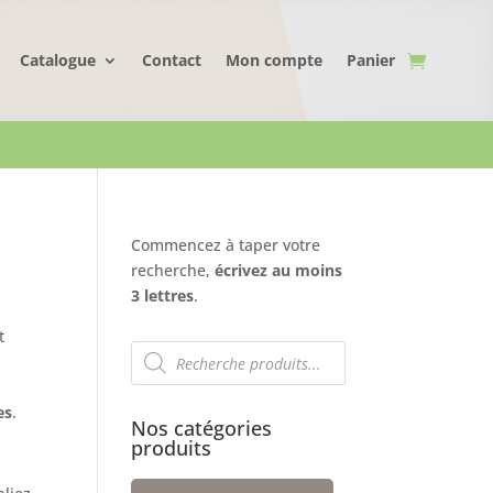
Catalogue
Contact
Mon compte
Panier
Commencez à taper votre
recherche,
écrivez au moins
3 lettres
.
t
Recherche
de
produits
es
.
Nos catégories
produits