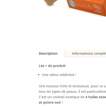
Description
Informations compl
Les + du produit
Une odeur addictive !
Une mousse riche et onctueuse, pour ce s
tous les types de peaux, il est particul
C'est un cocktail exotique de
4 huiles esse
et poivre noir
!