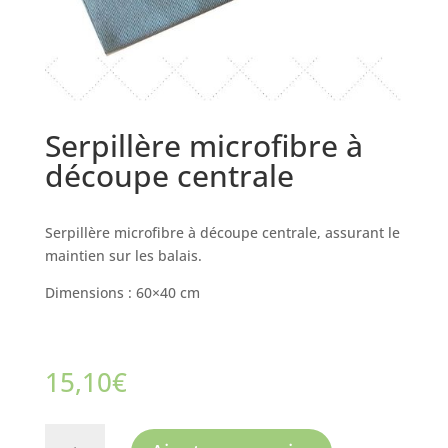
Serpillère microfibre à
découpe centrale
Serpillère microfibre à découpe centrale, assurant le
maintien sur les balais.
Dimensions : 60×40 cm
15,10
€
quantité