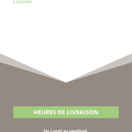
Lessives
HEURES DE LIVRAISON
Du Lundi au vendredi