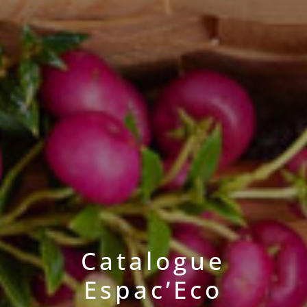
Catalogue
Espac’Eco