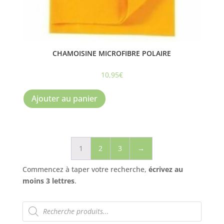
CHAMOISINE MICROFIBRE POLAIRE
10,95
€
Ajouter au panier
1
2
3
→
Commencez à taper votre recherche,
écrivez au
moins 3 lettres
.
Recherche
de
produits