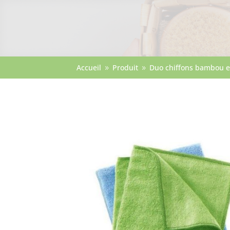
Accueil
Produit
Duo chiffons bambou e
9
9