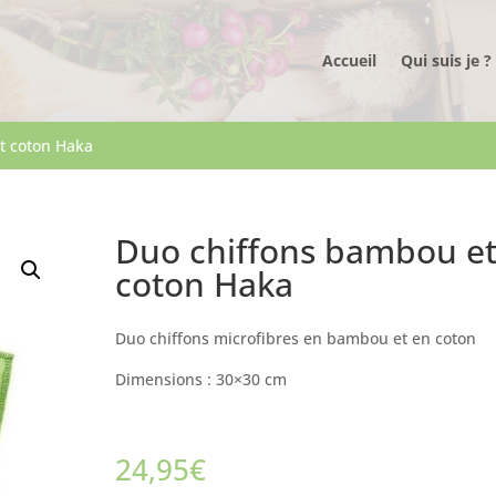
Accueil
Qui suis je ?
t coton Haka
Duo chiffons bambou e
coton Haka
Duo chiffons microfibres en bambou et en coton
Dimensions : 30×30 cm
24,95
€