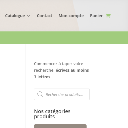
Catalogue
Contact
Mon compte
Panier
t
Commencez à taper votre
recherche,
écrivez au moins
3 lettres
.
Recherche
de
produits
Nos catégories
produits