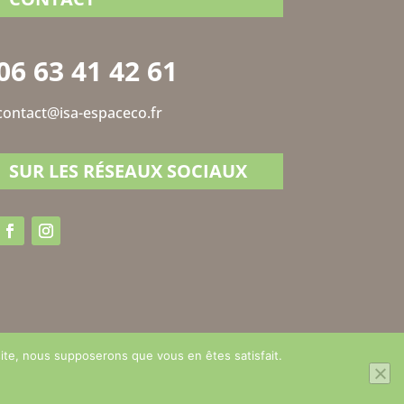
06 63 41 42 61
contact@isa-espaceco.fr
SUR LES RÉSEAUX SOCIAUX
 site, nous supposerons que vous en êtes satisfait.
s générales de ventes