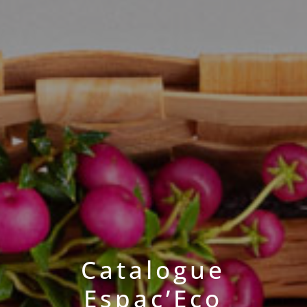
Catalogue
Espac’Eco