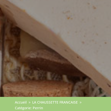
Accueil
LA CHAUSSETTE FRANCAISE
9
9
Catégorie: Perrin