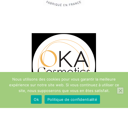
Nous utilisons des cookies pour vous garantir la meilleure
expérience sur notre site web. Si vous continuez à utiliser ce
site, nous supposerons que vous en êtes satisfait.
Ok
Politique de confidentialité